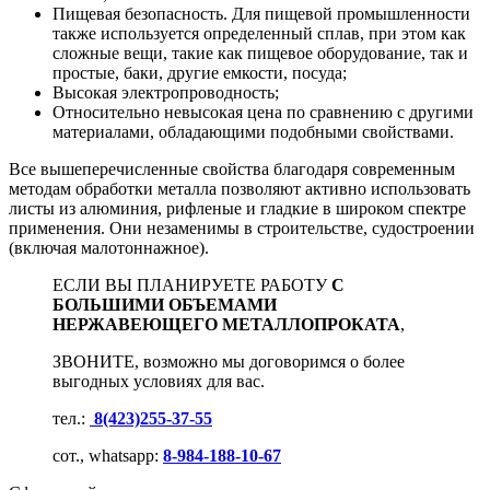
Пищевая безопасность. Для пищевой промышленности
также используется определенный сплав, при этом как
сложные вещи, такие как пищевое оборудование, так и
простые, баки, другие емкости, посуда;
Высокая электропроводность;
Относительно невысокая цена по сравнению с другими
материалами, обладающими подобными свойствами.
Все вышеперечисленные свойства благодаря современным
методам обработки металла позволяют активно использовать
листы из алюминия, рифленые и гладкие в широком спектре
применения. Они незаменимы в строительстве, судостроении
(включая малотоннажное).
ЕСЛИ ВЫ ПЛАНИРУЕТЕ РАБОТУ
С
БОЛЬШИМИ ОБЪЕМАМИ
НЕРЖАВЕЮЩЕГО МЕТАЛЛОПРОКАТА
,
ЗВОНИТЕ, возможно мы договоримся о более
выгодных условиях для вас.
тел.:
8(423)255-37-55
сот., whatsapp:
8-984-188-10-67