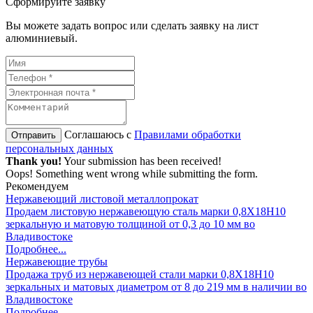
Cформируйте заявку
Вы можете задать вопрос или сделать заявку на лист
алюминиевый.
Соглашаюсь с
Правилами обработки
персональных данных
Thank you!
Your submission has been received!
Oops! Something went wrong while submitting the form.
Рекомендуем
Нержавеющий листовой металлопрокат
Продаем листовую нержавеющую сталь марки 0,8Х18Н10
зеркальную и матовую толщиной от 0,3 до 10 мм во
Владивостоке
Подробнее...
Нержавеющие трубы
Продажа труб из нержавеющей стали марки 0,8Х18Н10
зеркальных и матовых диаметром от 8 до 219 мм в наличии во
Владивостоке
Подробнее...