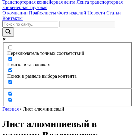
Транспортерная конвейерная лента
Лента транспортерная
конвейерная грузовая
О компании
Прайс-листы
Фото изделий
Новости
Статьи
Контакты
Переключатель точных соответствий
Поиска в заголовках
Поиск в разделе выбора контента
Главная
•
Лист алюминиевый
Лист алюминиевый в
наличии Владивосток