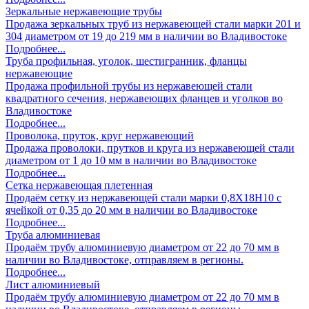
Зеркальные нержавеющие трубы
Продажа зеркальных труб из нержавеющей стали марки 201 и
304 диаметром от 19 до 219 мм в наличии во Владивостоке
Подробнее...
Труба профильная, уголок, шестигранник, фланцы
нержавеющие
Продажа профильной трубы из нержавеющей стали
квадратного сечения, нержавеющих фланцев и уголков во
Владивостоке
Подробнее...
Проволока, пруток, круг нержавеющий
Продажа проволоки, прутков и круга из нержавеющей стали
диаметром от 1 до 10 мм в наличии во Владивостоке
Подробнее...
Сетка нержавеющая плетенная
Продаём сетку из нержавеющей стали марки 0,8Х18Н10 с
ячейкой от 0,35 до 20 мм в наличии во Владивостоке
Подробнее...
Труба алюминиевая
Продаём трубу алюминиевую диаметром от 22 до 70 мм в
наличии во Владивостоке, отправляем в регионы.
Подробнее...
Лист алюминиевый
Продаём трубу алюминиевую диаметром от 22 до 70 мм в