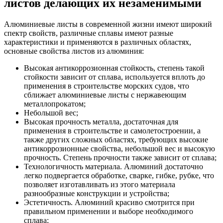
листов делающих их незаменимыми
Алюминиевые листы в современной жизни имеют широкий
спектр свойств, различные сплавы имеют разные
характеристики и применяются в различных областях,
основные свойства листов из алюминия:
Высокая антикоррозионная стойкость, степень такой
стойкости зависит от сплава, используется вплоть до
применения в строительстве морских судов, что
сближает алюминиевые листы с нержавеющим
металлопрокатом;
Небольшой вес;
Высокая прочность металла, достаточная для
применения в строительстве и самолетостроении, а
также других сложных областях, требующих высокие
антикоррозионные свойства, небольшой вес и высокую
прочность. Степень прочности также зависит от сплава;
Технологичность материала. Алюминий достаточно
легко подвергается обработке, сварке, гибке, рубке, что
позволяет изготавливать из этого материала
разнообразные конструкции и устройства;
Эстетичность. Алюминий красиво смотрится при
правильном применении и выборе необходимого
сплава;